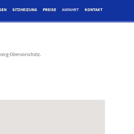
GEN
SITZHEIZUNG
PREISE
ANFAHRT
KONTAKT
nsberg-Obervorschütz.