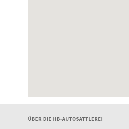
ÜBER DIE HB-AUTOSATTLEREI