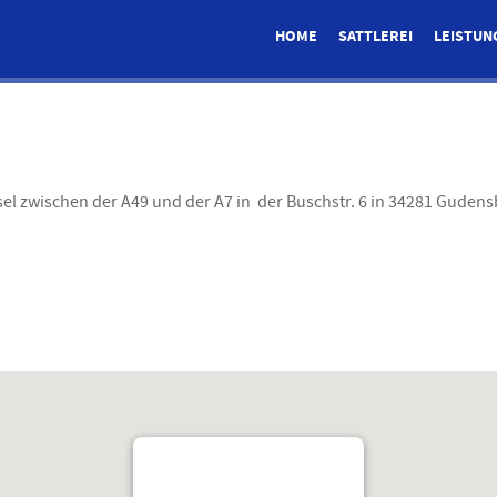
HOME
SATTLEREI
LEISTUN
ssel zwischen der A49 und der A7 in der Buschstr. 6 in 34281 Gude