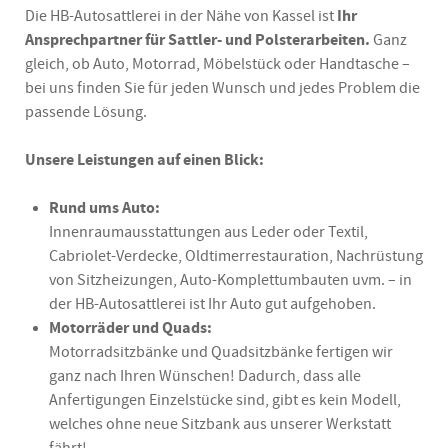
Die HB-Autosattlerei in der Nähe von Kassel ist
Ihr
Ansprechpartner für Sattler- und Polsterarbeiten.
Ganz
gleich, ob Auto, Motorrad, Möbelstück oder Handtasche –
bei uns finden Sie für jeden Wunsch und jedes Problem die
passende Lösung.
Unsere Leistungen auf einen Blick:
Rund ums Auto:
Innenraumausstattungen aus Leder oder Textil,
Cabriolet-Verdecke, Oldtimerrestauration, Nachrüstung
von Sitzheizungen, Auto-Komplettumbauten uvm. – in
der HB-Autosattlerei ist Ihr Auto gut aufgehoben.
Motorräder und Quads:
Motorradsitzbänke und Quadsitzbänke fertigen wir
ganz nach Ihren Wünschen! Dadurch, dass alle
Anfertigungen Einzelstücke sind, gibt es kein Modell,
welches ohne neue Sitzbank aus unserer Werkstatt