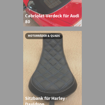
Cabriolet-Verdeck für Audi
80
MOTORRÄDER & QUADS
Sitzbank für Harley
Davidson