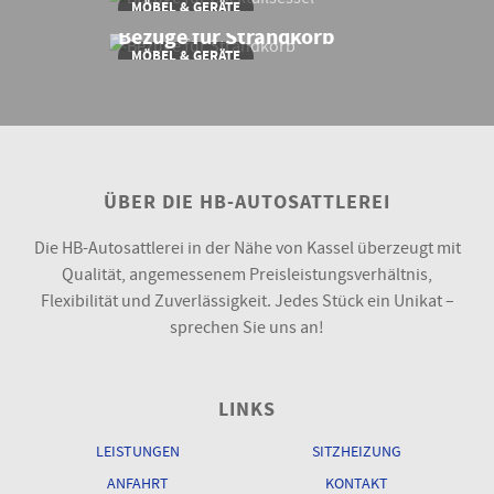
MÖBEL & GERÄTE
Bezüge für Strandkorb
MÖBEL & GERÄTE
ÜBER DIE HB-AUTOSATTLEREI
Die HB-Autosattlerei in der Nähe von Kassel überzeugt mit
Qualität, angemessenem Preisleistungsverhältnis,
Flexibilität und Zuverlässigkeit. Jedes Stück ein Unikat –
sprechen Sie uns an!
LINKS
LEISTUNGEN
SITZHEIZUNG
ANFAHRT
KONTAKT