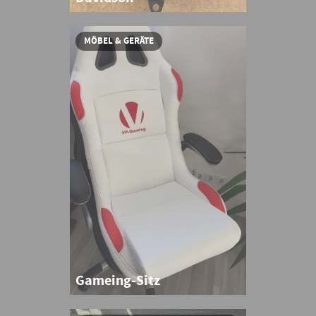
MÖBEL & GERÄTE
Gameing-Sitz