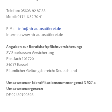
Telefon: 05603-92 87 88
Mobil: 0174-6 32 70 41
E-Mail:
info@hb-autosattlerei.de
Internet: www.hb-autosattlerei.de
Angaben zur Berufshaftpflichtversicherung:
SV Sparkassen Versicherung
Postfach 101720
34017 Kassel
Räumlicher Geltungsbereich: Deutschland
Umsatzsteuer-Identifikationsnummer gemäß §27 a
Umsatzsteuergesetz:
DE 02480700598