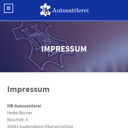
IMPRESSUM
Impressum
HB-Autosattlerei
Heiko Börner
Buschstr. 6
34281 Gudensberg-Obervorschütz